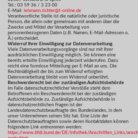
Tel.: 03 59 36 / 3 23 00
E-Mail:
lehmann.richter@t-online.de
Verantwortliche Stelle ist die natürliche oder juristische
Person, die allein oder gemeinsam mit anderen über die
Zwecke und Mittel der Verarbeitung von
personenbezogenen Daten (z.B. Namen, E-Mail-Adressen o.
Ä.) entscheidet.
Widerruf Ihrer Einwilligung zur Datenverarbeitung
Viele Datenverarbeitungsvorgänge sind nur mit Ihrer
ausdrücklichen Einwilligung möglich. Sie können eine
bereits erteilte Einwilligung jederzeit widerrufen. Dazu
reicht eine formlose Mitteilung per E-Mail an uns. Die
Rechtmäßigkeit der bis zum Widerruf erfolgten
Datenverarbeitung bleibt vom Widerruf unberührt.
Beschwerderecht bei der zuständigen Aufsichtsbehörde
Im Falle datenschutzrechtlicher Verstöße steht dem
Betroffenen ein Beschwerderecht bei der zuständigen
Aufsichtsbehörde zu. Zuständige Aufsichtsbehörde in
datenschutzrechtlichen Fragen ist der
Landesdatenschutzbeauftragte des Bundeslandes, in dem
unser Unternehmen seinen Sitz hat. Eine Liste der
Datenschutzbeauftragten sowie deren Kontaktdaten können
folgendem Link entnommen werden:
https://www.bfdi.bund.de/DE/Infothek/Anschriften_Links/anschr