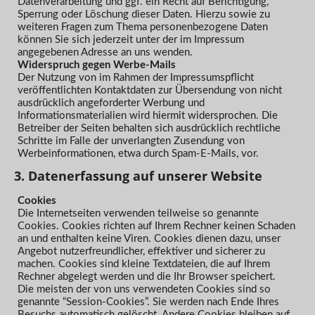
Datenverarbeitung und ggf. ein Recht auf Berichtigung,
Sperrung oder Löschung dieser Daten. Hierzu sowie zu
weiteren Fragen zum Thema personenbezogene Daten
können Sie sich jederzeit unter der im Impressum
angegebenen Adresse an uns wenden.
Widerspruch gegen Werbe-Mails
Der Nutzung von im Rahmen der Impressumspflicht
veröffentlichten Kontaktdaten zur Übersendung von nicht
ausdrücklich angeforderter Werbung und
Informationsmaterialien wird hiermit widersprochen. Die
Betreiber der Seiten behalten sich ausdrücklich rechtliche
Schritte im Falle der unverlangten Zusendung von
Werbeinformationen, etwa durch Spam-E-Mails, vor.
3. Datenerfassung auf unserer Website
Cookies
Die Internetseiten verwenden teilweise so genannte
Cookies. Cookies richten auf Ihrem Rechner keinen Schaden
an und enthalten keine Viren. Cookies dienen dazu, unser
Angebot nutzerfreundlicher, effektiver und sicherer zu
machen. Cookies sind kleine Textdateien, die auf Ihrem
Rechner abgelegt werden und die Ihr Browser speichert.
Die meisten der von uns verwendeten Cookies sind so
genannte “Session-Cookies”. Sie werden nach Ende Ihres
Besuchs automatisch gelöscht. Andere Cookies bleiben auf