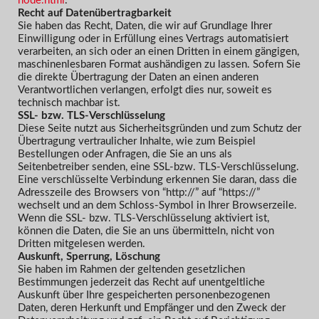
node.html
.
Recht auf Datenübertragbarkeit
Sie haben das Recht, Daten, die wir auf Grundlage Ihrer
Einwilligung oder in Erfüllung eines Vertrags automatisiert
verarbeiten, an sich oder an einen Dritten in einem gängigen,
maschinenlesbaren Format aushändigen zu lassen. Sofern Sie
die direkte Übertragung der Daten an einen anderen
Verantwortlichen verlangen, erfolgt dies nur, soweit es
technisch machbar ist.
SSL- bzw. TLS-Verschlüsselung
Diese Seite nutzt aus Sicherheitsgründen und zum Schutz der
Übertragung vertraulicher Inhalte, wie zum Beispiel
Bestellungen oder Anfragen, die Sie an uns als
Seitenbetreiber senden, eine SSL-bzw. TLS-Verschlüsselung.
Eine verschlüsselte Verbindung erkennen Sie daran, dass die
Adresszeile des Browsers von “http://” auf “https://”
wechselt und an dem Schloss-Symbol in Ihrer Browserzeile.
Wenn die SSL- bzw. TLS-Verschlüsselung aktiviert ist,
können die Daten, die Sie an uns übermitteln, nicht von
Dritten mitgelesen werden.
Auskunft, Sperrung, Löschung
Sie haben im Rahmen der geltenden gesetzlichen
Bestimmungen jederzeit das Recht auf unentgeltliche
Auskunft über Ihre gespeicherten personenbezogenen
Daten, deren Herkunft und Empfänger und den Zweck der