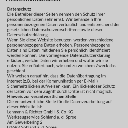
Datenschutz
Die Betreiber dieser Seiten nehmen den Schutz Ihrer
persönlichen Daten sehr ernst. Wir behandeln Ihre
personenbezogenen Daten vertraulich und entsprechend der
gesetzlichen Datenschutzvorschriften sowie dieser
Datenschutzerklärung.
Wenn Sie diese Website benutzen, werden verschiedene
personenbezogene Daten erhoben. Personenbezogene
Daten sind Daten, mit denen Sie persönlich identifiziert
werden können. Die vorliegende Datenschutzerklärung
erläutert, welche Daten wir erheben und wofür wir sie
nutzen. Sie erläutert auch, wie und zu welchem Zweck das
geschieht.
Wir weisen darauf hin, dass die Datenübertragung im
Internet (z.B. bei der Kommunikation per E-Mail)
Sicherheitslücken aufweisen kann. Ein lückenloser Schutz
der Daten vor dem Zugriff durch Dritte ist nicht möglich.
Hinweis zur verantwortlichen Stelle
Die verantwortliche Stelle für die Datenverarbeitung auf
dieser Website ist:
Lehmann & Richter GmbH & Co KG
Werkzeugservice Sohland a. d. Spree
Am Gewerbering 2
02689 Sohland a. d. Spree