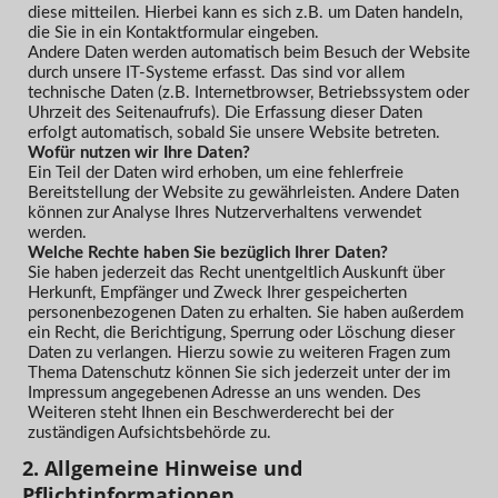
diese mitteilen. Hierbei kann es sich z.B. um Daten handeln,
die Sie in ein Kontaktformular eingeben.
Andere Daten werden automatisch beim Besuch der Website
durch unsere IT-Systeme erfasst. Das sind vor allem
technische Daten (z.B. Internetbrowser, Betriebssystem oder
Uhrzeit des Seitenaufrufs). Die Erfassung dieser Daten
erfolgt automatisch, sobald Sie unsere Website betreten.
Wofür nutzen wir Ihre Daten?
Ein Teil der Daten wird erhoben, um eine fehlerfreie
Bereitstellung der Website zu gewährleisten. Andere Daten
können zur Analyse Ihres Nutzerverhaltens verwendet
werden.
Welche Rechte haben Sie bezüglich Ihrer Daten?
Sie haben jederzeit das Recht unentgeltlich Auskunft über
Herkunft, Empfänger und Zweck Ihrer gespeicherten
personenbezogenen Daten zu erhalten. Sie haben außerdem
ein Recht, die Berichtigung, Sperrung oder Löschung dieser
Daten zu verlangen. Hierzu sowie zu weiteren Fragen zum
Thema Datenschutz können Sie sich jederzeit unter der im
Impressum angegebenen Adresse an uns wenden. Des
Weiteren steht Ihnen ein Beschwerderecht bei der
zuständigen Aufsichtsbehörde zu.
2. Allgemeine Hinweise und
Pflichtinformationen