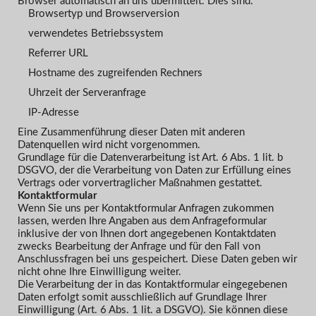
Browser automatisch an uns übermittelt. Dies sind:
Browsertyp und Browserversion
verwendetes Betriebssystem
Referrer URL
Hostname des zugreifenden Rechners
Uhrzeit der Serveranfrage
IP-Adresse
Eine Zusammenführung dieser Daten mit anderen
Datenquellen wird nicht vorgenommen.
Grundlage für die Datenverarbeitung ist Art. 6 Abs. 1 lit. b
DSGVO, der die Verarbeitung von Daten zur Erfüllung eines
Vertrags oder vorvertraglicher Maßnahmen gestattet.
Kontaktformular
Wenn Sie uns per Kontaktformular Anfragen zukommen
lassen, werden Ihre Angaben aus dem Anfrageformular
inklusive der von Ihnen dort angegebenen Kontaktdaten
zwecks Bearbeitung der Anfrage und für den Fall von
Anschlussfragen bei uns gespeichert. Diese Daten geben wir
nicht ohne Ihre Einwilligung weiter.
Die Verarbeitung der in das Kontaktformular eingegebenen
Daten erfolgt somit ausschließlich auf Grundlage Ihrer
Einwilligung (Art. 6 Abs. 1 lit. a DSGVO). Sie können diese