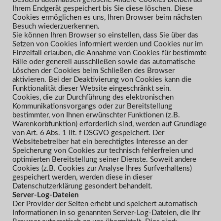
Ihrem Endgerät gespeichert bis Sie diese löschen. Diese
Cookies ermöglichen es uns, Ihren Browser beim nächsten
Besuch wiederzuerkennen.
Sie können Ihren Browser so einstellen, dass Sie über das
Setzen von Cookies informiert werden und Cookies nur im
Einzelfall erlauben, die Annahme von Cookies für bestimmte
Fälle oder generell ausschließen sowie das automatische
Löschen der Cookies beim Schließen des Browser
aktivieren. Bei der Deaktivierung von Cookies kann die
Funktionalität dieser Website eingeschränkt sein.
Cookies, die zur Durchführung des elektronischen
Kommunikationsvorgangs oder zur Bereitstellung
bestimmter, von Ihnen erwünschter Funktionen (z.B.
Warenkorbfunktion) erforderlich sind, werden auf Grundlage
von Art. 6 Abs. 1 lit. f DSGVO gespeichert. Der
Websitebetreiber hat ein berechtigtes Interesse an der
Speicherung von Cookies zur technisch fehlerfreien und
optimierten Bereitstellung seiner Dienste. Soweit andere
Cookies (z.B. Cookies zur Analyse Ihres Surfverhaltens)
gespeichert werden, werden diese in dieser
Datenschutzerklärung gesondert behandelt.
Server-Log-Dateien
Der Provider der Seiten erhebt und speichert automatisch
Informationen in so genannten Server-Log-Dateien, die Ihr