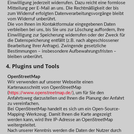
Einwilligung jederzeit widerrufen. Dazu reicht eine formlose
Mitteilung per E-Mail an uns. Die Rechtmäßigkeit der bis
zum Widerruf erfolgten Datenverarbeitungsvorgänge bleibt
vom Widerruf unberührt.
Die von Ihnen im Kontaktformular eingegebenen Daten
verbleiben bei uns, bis Sie uns zur Löschung auffordern, Ihre
Einwilligung zur Speicherung widerrufen oder der Zweck für
die Datenspeicherung entfällt (z.B. nach abgeschlossener
Bearbeitung Ihrer Anfrage). Zwingende gesetzliche
Bestimmungen – insbesondere Aufbewahrungsfristen –
bleiben unberührt.
4. Plugins und Tools
OpenStreetMap
Wir verwenden auf unserer Webseite einen
Kartenausschnitt von OpenStreetMap
(
https://www.openstreetmap.de/
), um für Sie den
Anfahrtsweg darzustellen und Ihnen die Planung der Anfahrt
zu vereinfachen.
Bei OpenStreetMap handelt es sich um ein Open-Source-
Mapping-Werkzeug. Damit Ihnen die Karte angezeigt
werden kann, wird Ihre IP-Adresse an OpenStreetMap
weitergeleitet.
Nach unserer Kenntnis werden die Daten der Nutzer durch