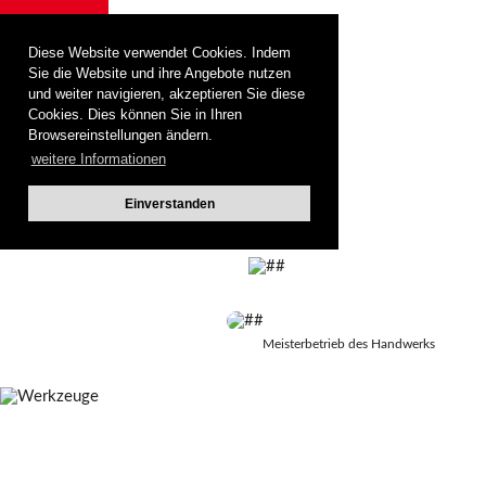
Menü
Diese Website verwendet Cookies. Indem
Sie die Website und ihre Angebote nutzen
und weiter navigieren, akzeptieren Sie diese
Cookies. Dies können Sie in Ihren
Browsereinstellungen ändern.
weitere Informationen
Einverstanden
Meisterbetrieb des Handwerks